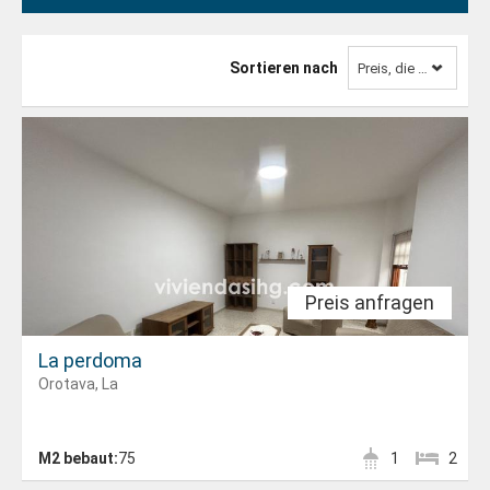
Sortieren nach
Preis, die niedrigste zuerst
Preis anfragen
La perdoma
Orotava, La
M2 bebaut:
75
1
2