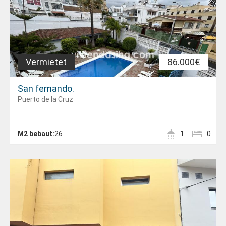
Vermietet
86.000€
San fernando.
Puerto de la Cruz
M2 bebaut:
26
1
0