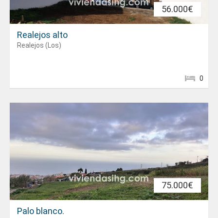
56.000€
Realejos alto
Realejos (Los)
0
75.000€
Palo blanco.