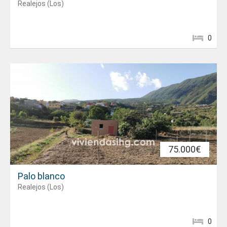
Realejos (Los)
0
75.000€
Palo blanco
Realejos (Los)
0