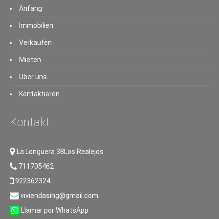
Anfang
Immobilien
Verkaufen
Mieten
Über uns
Kontaktieren
Kontakt
La Longuera 38Los Realejos
711705462
922362324
viviendasihg@gmail.com
Llamar por WhatsApp