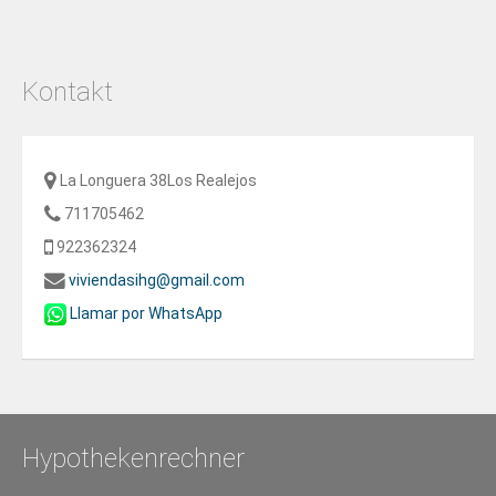
Kontakt
La Longuera 38Los Realejos
711705462
922362324
viviendasihg@gmail.com
Llamar por WhatsApp
Hypothekenrechner