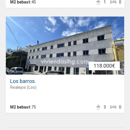
M2 bebaut:
45
1
0
118.000€
Los barros.
Realejos (Los)
M2 bebaut:
75
3
0