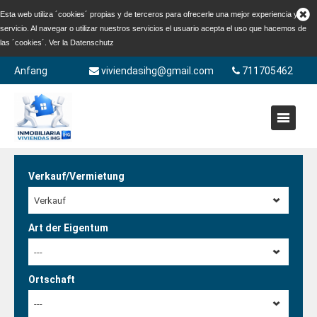
Esta web utiliza ´cookies´ propias y de terceros para ofrecerle una mejor experiencia y
servicio. Al navegar o utilizar nuestros servicios el usuario acepta el uso que hacemos de
las ´cookies´. Ver la
Datenschutz
Anfang
viviendasihg@gmail.com
711705462
Verkauf/Vermietung
Verkauf
Art der Eigentum
---
Ortschaft
---