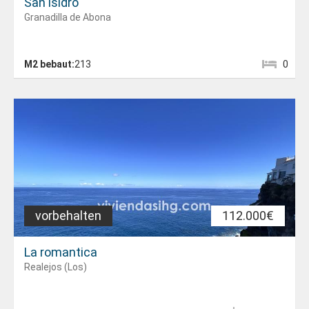
San isidro
Granadilla de Abona
M2 bebaut:
213
0
vorbehalten
112.000€
La romantica
Realejos (Los)