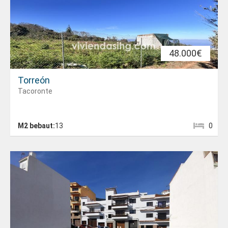
48.000€
Torreón
Tacoronte
M2 bebaut:
13
0