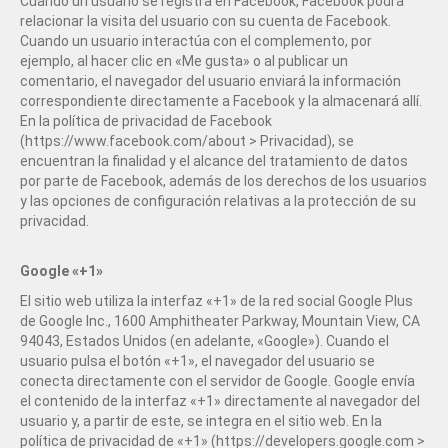
Cuando un usuario se registra en Facebook, Facebook podrá
relacionar la visita del usuario con su cuenta de Facebook.
Cuando un usuario interactúa con el complemento, por
ejemplo, al hacer clic en «Me gusta» o al publicar un
comentario, el navegador del usuario enviará la información
correspondiente directamente a Facebook y la almacenará allí.
En la política de privacidad de Facebook
(https://www.facebook.com/about > Privacidad), se
encuentran la finalidad y el alcance del tratamiento de datos
por parte de Facebook, además de los derechos de los usuarios
y las opciones de configuración relativas a la protección de su
privacidad.
Google «+1»
El sitio web utiliza la interfaz «+1» de la red social Google Plus
de Google Inc., 1600 Amphitheater Parkway, Mountain View, CA
94043, Estados Unidos (en adelante, «Google»). Cuando el
usuario pulsa el botón «+1», el navegador del usuario se
conecta directamente con el servidor de Google. Google envía
el contenido de la interfaz «+1» directamente al navegador del
usuario y, a partir de este, se integra en el sitio web. En la
política de privacidad de «+1» (https://developers.google.com >