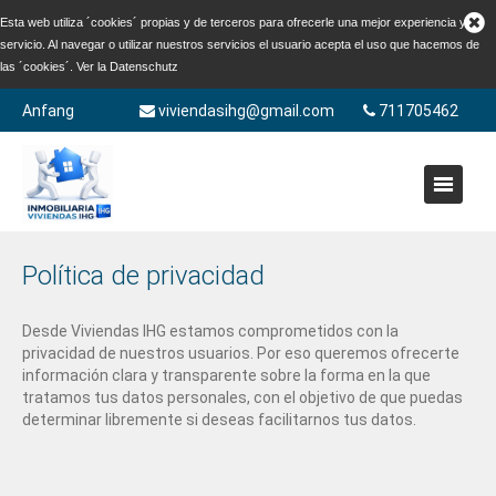
Esta web utiliza ´cookies´ propias y de terceros para ofrecerle una mejor experiencia y
servicio. Al navegar o utilizar nuestros servicios el usuario acepta el uso que hacemos de
las ´cookies´. Ver la
Datenschutz
Anfang
viviendasihg@gmail.com
711705462
Política de privacidad
Desde Viviendas IHG estamos comprometidos con la
privacidad de nuestros usuarios. Por eso queremos ofrecerte
información clara y transparente sobre la forma en la que
tratamos tus datos personales, con el objetivo de que puedas
determinar libremente si deseas facilitarnos tus datos.