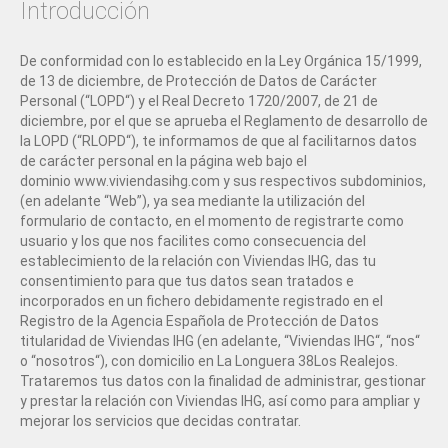
Introducción
De conformidad con lo establecido en la Ley Orgánica 15/1999,
de 13 de diciembre, de Protección de Datos de Carácter
Personal (“LOPD“) y el Real Decreto 1720/2007, de 21 de
diciembre, por el que se aprueba el Reglamento de desarrollo de
la LOPD (“RLOPD“), te informamos de que al facilitarnos datos
de carácter personal en la página web bajo el
dominio www.viviendasihg.com y sus respectivos subdominios,
(en adelante “Web”), ya sea mediante la utilización del
formulario de contacto, en el momento de registrarte como
usuario y los que nos facilites como consecuencia del
establecimiento de la relación con Viviendas IHG, das tu
consentimiento para que tus datos sean tratados e
incorporados en un fichero debidamente registrado en el
Registro de la Agencia Española de Protección de Datos
titularidad de Viviendas IHG (en adelante, “Viviendas IHG“, “nos“
o “nosotros“), con domicilio en La Longuera 38Los Realejos.
Trataremos tus datos con la finalidad de administrar, gestionar
y prestar la relación con Viviendas IHG, así como para ampliar y
mejorar los servicios que decidas contratar.